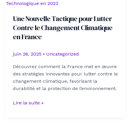
dans
le
Une Nouvelle Tactique pour Lutter
Monde
Contre le Changement Climatique
en France
juin 26, 2025
•
Uncategorized
Découvrez comment la France met en œuvre
des stratégies innovantes pour lutter contre le
changement climatique, favorisant la
durabilité et la protection de l’environnement.
Une
Lire la suite »
Nouvelle
Tactique
pour