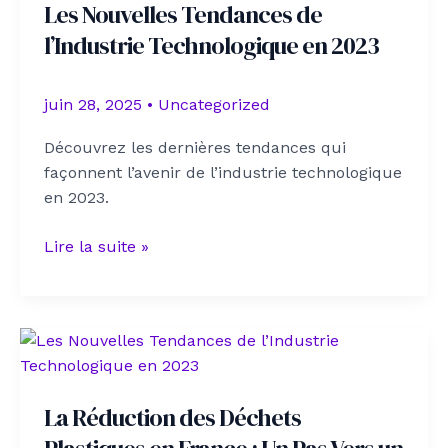
Les Nouvelles Tendances de
consommateurs
l’Industrie Technologique en 2023
en
France
juin 28, 2025
•
Uncategorized
Découvrez les dernières tendances qui
façonnent l’avenir de l’industrie technologique
en 2023.
Les
Lire la suite »
Nouvelles
Tendances
de
l’Industrie
Technologique
en
La Réduction des Déchets
2023