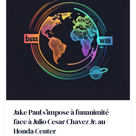
Jake Paul s’impose à l’unanimité
face à Julio Cesar Chavez Jr. au
Honda Center