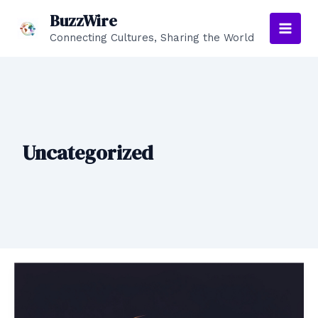
Aller
BuzzWire
au
Connecting Cultures, Sharing the World
Main
contenu
Men
Uncategorized