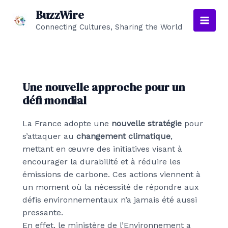
Aller
BuzzWire
au
Connecting Cultures, Sharing the World
Main
contenu
Men
Une nouvelle approche pour un
défi mondial
La France adopte une
nouvelle stratégie
pour
s’attaquer au
changement climatique
,
mettant en œuvre des initiatives visant à
encourager la durabilité et à réduire les
émissions de carbone. Ces actions viennent à
un moment où la nécessité de répondre aux
défis environnementaux n’a jamais été aussi
pressante.
En effet, le ministère de l’Environnement a