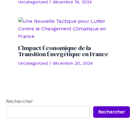
Uncategorized
/
décembre 19, 2024
L’Impact Économique de la
Transition Énergétique en France
Uncategorized
/
décembre 20, 2024
Rechercher
Rechercher