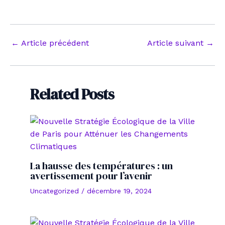
Navigation
←
Article précédent
Article suivant
→
des
articles
Related Posts
La hausse des températures : un
avertissement pour l’avenir
Uncategorized
/
décembre 19, 2024