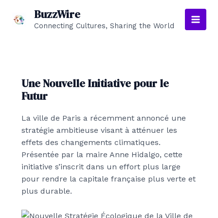
Aller
BuzzWire
au
Connecting Cultures, Sharing the World
Main
contenu
Men
Une Nouvelle Initiative pour le
Futur
La ville de Paris a récemment annoncé une
stratégie ambitieuse visant à atténuer les
effets des changements climatiques.
Présentée par la maire Anne Hidalgo, cette
initiative s’inscrit dans un effort plus large
pour rendre la capitale française plus verte et
plus durable.