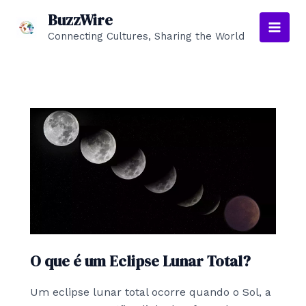
Skip
BuzzWire
to
Connecting Cultures, Sharing the World
Main
content
Men
O que é um Eclipse Lunar Total?
Um eclipse lunar total ocorre quando o Sol, a