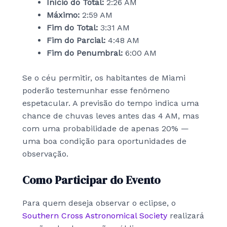
Início do Total:
2:26 AM
Máximo:
2:59 AM
Fim do Total:
3:31 AM
Fim do Parcial:
4:48 AM
Fim do Penumbral:
6:00 AM
Se o céu permitir, os habitantes de Miami
poderão testemunhar esse fenômeno
espetacular. A previsão do tempo indica uma
chance de chuvas leves antes das 4 AM, mas
com uma probabilidade de apenas 20% —
uma boa condição para oportunidades de
observação.
Como Participar do Evento
Para quem deseja observar o eclipse, o
Southern Cross Astronomical Society
realizará