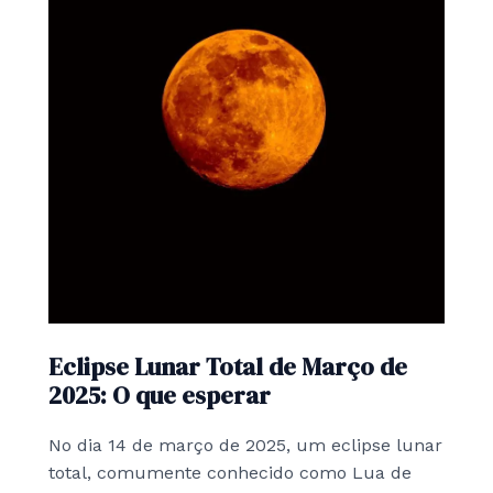
Eclipse Lunar Total de Março de
2025: O que esperar
No dia 14 de março de 2025, um eclipse lunar
total, comumente conhecido como Lua de