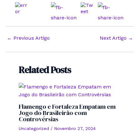
Post
←
Previous Artigo
Next Artigo
→
navigation
Related Posts
Flamengo e Fortaleza Empatam em
Jogo do Brasileirão com
Controvérsias
Uncategorized
/
Novembro 27, 2024