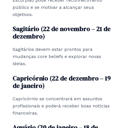
Escorpião pode receber reconhecimento
público e se motivar a alcançar seus
objetivos.
Sagitário (22 de novembro – 21 de
dezembro)
Sagitários devem estar prontos para
mudanças core beliefs e explorar novas
ideias.
Capricórnio (22 de dezembro – 19
de janeiro)
Capricórnio se concentrará em assuntos
profissionais e poderá receber boas notícias
financeiras.
Aquário (20 de janeiro – 18 de