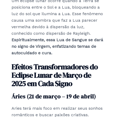
Um eclipse lunar ocorre quando a Terra se
posiciona entre o Sol e a Lua, bloqueando a
luz do sol que ilumina a Lua. Esse fenômeno
causa uma sombra que faz a Lua parecer
vermelha devido à dispersão da luz,
conhecido como dispersão de Rayleigh.
Espiritualmente, essa Lua de Sangue se dará
no signo de Virgem, enfatizando temas de
autocuidado e cura.
Efeitos Transformadores do
Eclipse Lunar de Março de
2025 em Cada Signo
Áries (21 de março – 19 de abril)
Aries terá mais foco em realizar seus sonhos
românticos e buscar paixões criativas.