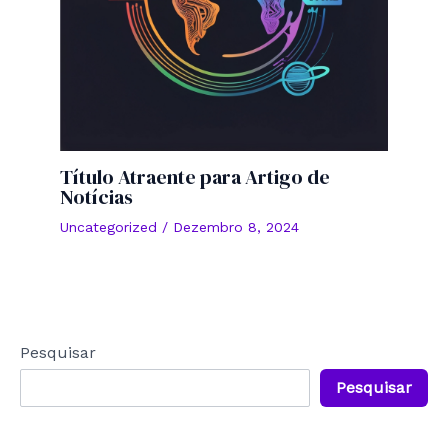
Título Atraente para Artigo de
Notícias
Uncategorized
/
Dezembro 8, 2024
Pesquisar
Pesquisar