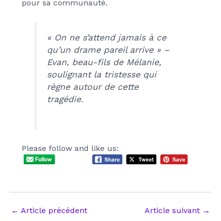
pour sa communauté.
« On ne s’attend jamais à ce
qu’un drame pareil arrive » –
Evan, beau-fils de Mélanie,
soulignant la tristesse qui
règne autour de cette
tragédie.
Please follow and like us:
Navigation
←
Article précédent
Article suivant
→