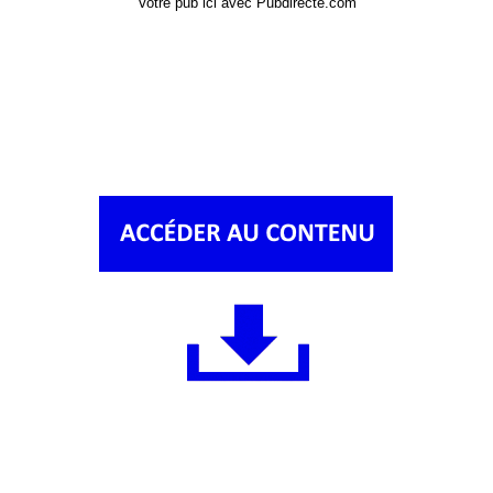
Votre pub ici avec Pubdirecte.com