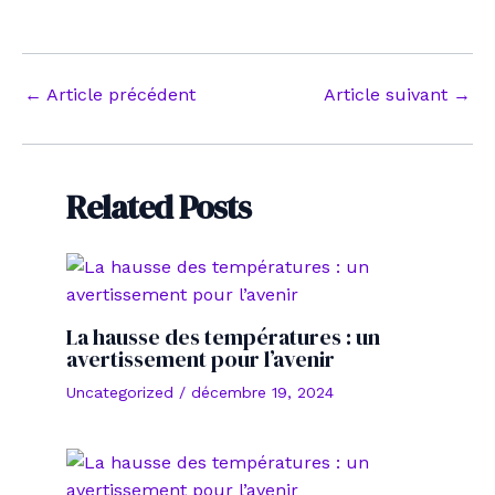
Navigation
←
Article précédent
Article suivant
→
des
articles
Related Posts
La hausse des températures : un
avertissement pour l’avenir
Uncategorized
/
décembre 19, 2024