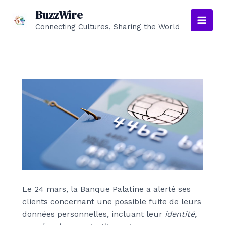
Aller
BuzzWire
au
Connecting Cultures, Sharing the World
Main
contenu
Men
Le 24 mars, la Banque Palatine a alerté ses
clients concernant une possible fuite de leurs
données personnelles, incluant leur
identité,