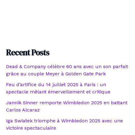
Recent Posts
Dead & Company célèbre 60 ans avec un son parfait
grâce au couple Meyer à Golden Gate Park
Feu d’artifice du 14 juillet 2025 à Paris : un
spectacle mêlant émerveillement et critique
Jannik Sinner remporte Wimbledon 2025 en battant
Carlos Alcaraz
Iga Swiatek triomphe à Wimbledon 2025 avec une
victoire spectaculaire