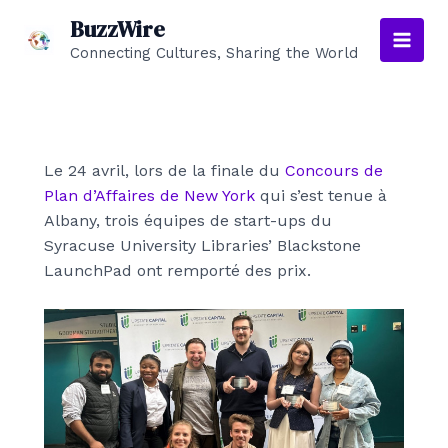
Aller
BuzzWire
au
Connecting Cultures, Sharing the World
Main
contenu
Men
Le 24 avril, lors de la finale du
Concours de
Plan d’Affaires de New York
qui s’est tenue à
Albany, trois équipes de start-ups du
Syracuse University Libraries’ Blackstone
LaunchPad ont remporté des prix.