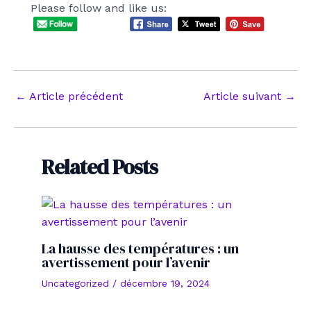
Please follow and like us:
Navigation
←
Article précédent
Article suivant
→
des
articles
Related Posts
La hausse des températures : un
avertissement pour l’avenir
Uncategorized
/
décembre 19, 2024