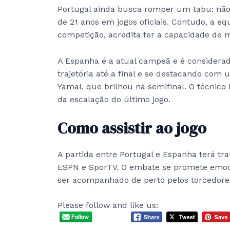
Portugal ainda busca romper um tabu: não
de 21 anos em jogos oficiais. Contudo, a equ
competição, acredita ter a capacidade de m
A Espanha é a atual campeã e é considerada
trajetória até a final e se destacando com
Yamal, que brilhou na semifinal. O técnico
da escalação do último jogo.
Como assistir ao jogo
A partida entre Portugal e Espanha terá tra
ESPN e SporTV. O embate se promete emoci
ser acompanhado de perto pelos torcedore
Please follow and like us: