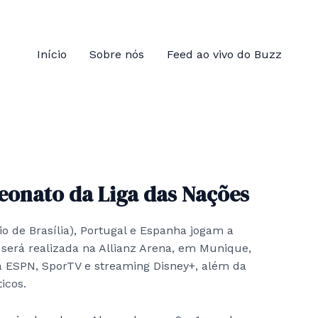
Início
Sobre nós
Feed ao vivo do Buzz
eonato da Liga das Nações
io de Brasília), Portugal e Espanha jogam a
a será realizada na Allianz Arena, em Munique,
a ESPN, SporTV e streaming Disney+, além da
icos.