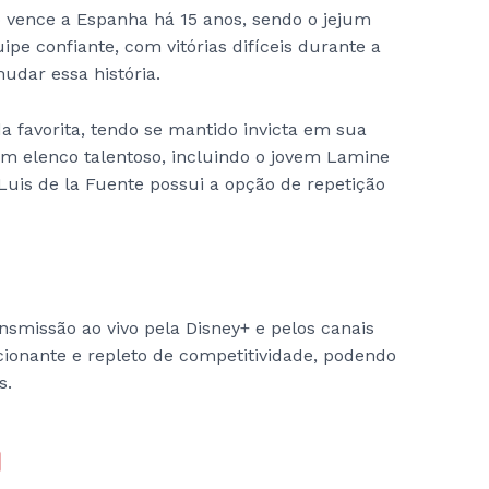
 vence a Espanha há 15 anos, sendo o jejum
ipe confiante, com vitórias difíceis durante a
udar essa história.
 favorita, tendo se mantido invicta em sua
 um elenco talentoso, incluindo o jovem Lamine
 Luis de la Fuente possui a opção de repetição
nsmissão ao vivo pela Disney+ e pelos canais
onante e repleto de competitividade, podendo
s.