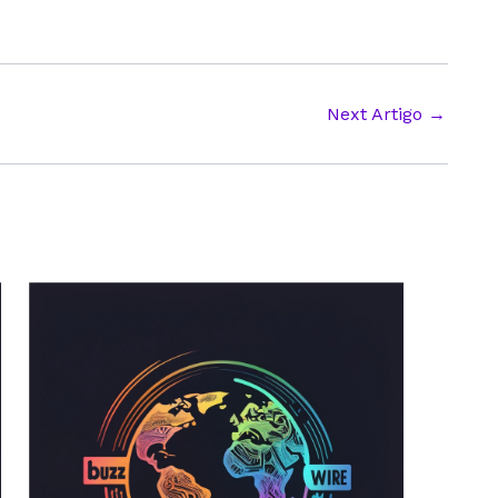
Next Artigo
→