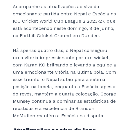
Acompanhe as atualizações ao vivo da
emocionante partida entre Nepal e Escócia no
ICC Cricket World Cup League 2 2023-27, que
está acontecendo neste domingo, 8 de junho,
no Forthill Cricket Ground em Dundee.
Há apenas quatro dias, o Nepal conseguiu
uma vitória impressionante por um wicket,
com Karan KC brilhando e levando a equipe a
uma emocionante vitória na última bola. Com
esse triunfo, o Nepal subiu para a sétima
posição na tabela, enquanto a Escócia, apesar
do revés, mantém a quarta colocação. George
Munsey continua a dominar as estatísticas de
rebatidas e a excelência de Brandon
McMullen mantém a Escócia na disputa.