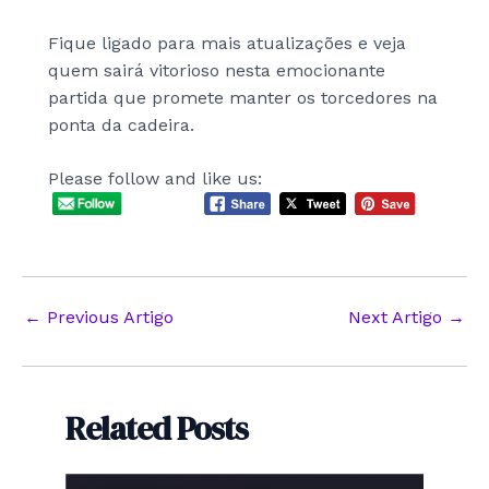
Fique ligado para mais atualizações e veja
quem sairá vitorioso nesta emocionante
partida que promete manter os torcedores na
ponta da cadeira.
Please follow and like us:
Post
←
Previous Artigo
Next Artigo
→
navigation
Related Posts