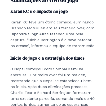
Atualizações ao vivo do jogo
Karan KC e o impacto no jogo
Karan KC teve um ótimo começo, eliminando
Brandon McMullen em seu terceiro over, com
Dipendra Singh Airee fazendo uma bela
captura. “Richie Berrington é o novo batedor
no crease”, informou a equipe de transmissão.
Início do jogo e a estratégia dos times
O Nepal começou com Sompal Kami na
abertura. O primeiro over foi um maiden,
mostrando que o Nepal se estabeleceu bem
no início. Após duas eliminações precoces,
Charlie Tear e Richard Berrington formaram
uma excelente parceria, somando mais de 40
pontos juntos, aumentando as esperanças