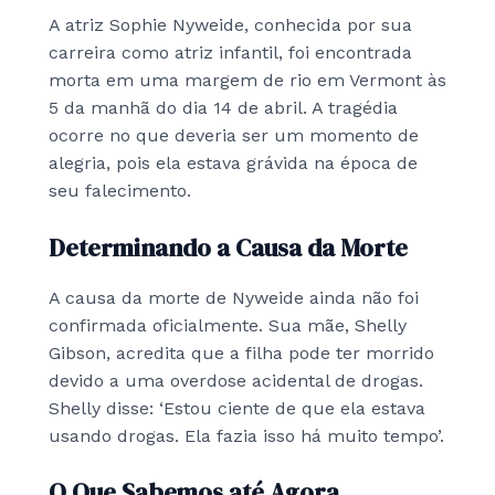
A atriz Sophie Nyweide, conhecida por sua
carreira como atriz infantil, foi encontrada
morta em uma margem de rio em Vermont às
5 da manhã do dia 14 de abril. A tragédia
ocorre no que deveria ser um momento de
alegria, pois ela estava grávida na época de
seu falecimento.
Determinando a Causa da Morte
A causa da morte de Nyweide ainda não foi
confirmada oficialmente. Sua mãe, Shelly
Gibson, acredita que a filha pode ter morrido
devido a uma overdose acidental de drogas.
Shelly disse: ‘Estou ciente de que ela estava
usando drogas. Ela fazia isso há muito tempo’.
O Que Sabemos até Agora