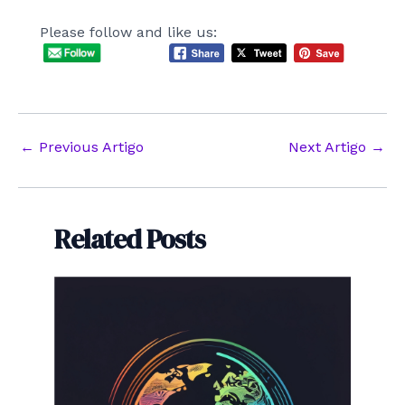
Please follow and like us:
Post
←
Previous Artigo
Next Artigo
→
navigation
Related Posts