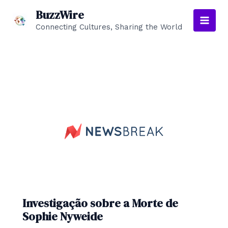
Skip
BuzzWire
to
Connecting Cultures, Sharing the World
Main
content
Men
Investigação sobre a Morte de
Sophie Nyweide