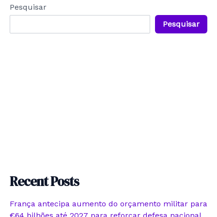
Pesquisar
Pesquisar
Recent Posts
França antecipa aumento do orçamento militar para
€64 bilhões até 2027 para reforçar defesa nacional