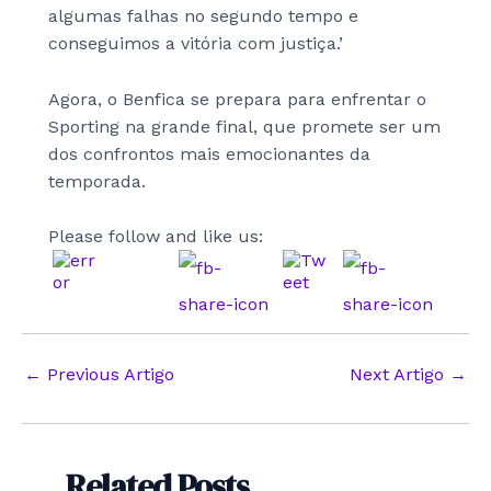
algumas falhas no segundo tempo e
conseguimos a vitória com justiça.’
Agora, o Benfica se prepara para enfrentar o
Sporting na grande final, que promete ser um
dos confrontos mais emocionantes da
temporada.
Please follow and like us:
Post
←
Previous Artigo
Next Artigo
→
navigation
Related Posts