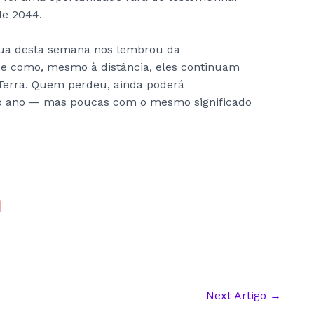
de 2044.
ua desta semana nos lembrou da
de como, mesmo à distância, eles continuam
 Terra. Quem perdeu, ainda poderá
do ano — mas poucas com o mesmo significado
Next Artigo
→