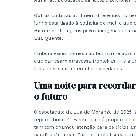
Outras culturas atribuem diferentes nome
junho está ligado à colheita de mel, o que
Hidromel. Já alguns povos indígenas cham
Lua Quente.
Embora esses nomes não tenham relação dir
que carregam atravessa fronteiras — e ajud
luas cheias em diferentes sociedades.
Uma noite para recorda
o futuro
O espetáculo da Lua de Morango de 2025 j
repercutindo. O evento não só proporci
também chamou atenção para os ciclos as
paralisação lunar. Para os que observaram