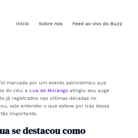
Início
Sobre nós
Feed ao vivo do Buzz
, foi marcada por um evento astronômico que
es do céu: a
Lua de Morango
atingiu seu auge
o já registrados nas últimas décadas no
ou, vale entender o que esteve por trás dessa
 tão importante.
ua se destacou como