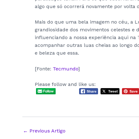
algo que só ocorrerá novamente por volta 
Mais do que uma bela imagem no céu, a L
grandiosidade dos movimentos celestes e 
influenciando a nossa experiência aqui na
acompanhar outras luas cheias ao longo 
e beleza que essa.
[Fonte:
Tecmundo
]
Please follow and like us:
Post
←
Previous Artigo
navigation