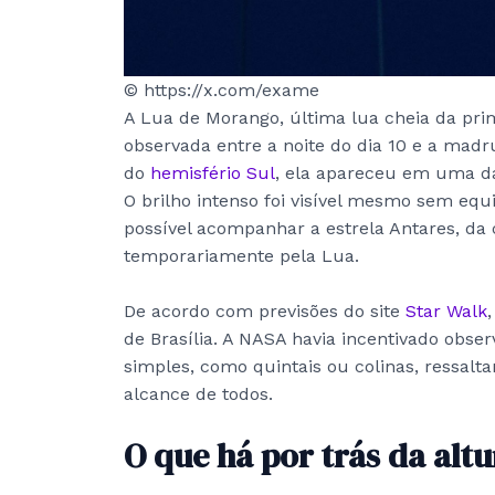
© https://x.com/exame
A Lua de Morango, última lua cheia da pri
observada entre a noite do dia 10 e a madru
do
hemisfério Sul
, ela apareceu em uma da
O brilho intenso foi visível mesmo sem equ
possível acompanhar a estrela Antares, da
temporariamente pela Lua.
De acordo com previsões do site
Star Walk
de Brasília. A NASA havia incentivado obse
simples, como quintais ou colinas, ressal
alcance de todos.
O que há por trás da al