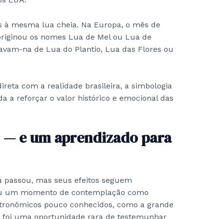
s à mesma lua cheia. Na Europa, o mês de
 originou os nomes Lua de Mel ou Lua de
avam-na de Lua do Plantio, Lua das Flores ou
eta com a realidade brasileira, a simbologia
a a reforçar o valor histórico e emocional das
r — e um aprendizado para
á passou, mas seus efeitos seguem
onou um momento de contemplação como
tronômicos pouco conhecidos, como a grande
, foi uma oportunidade rara de testemunhar