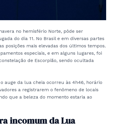
mavera no hemisfério Norte, pôde ser
gada do dia 11. No Brasil e em diversas partes
s posições mais elevadas dos últimos tempos.
ipamentos especiais, e em alguns lugares, foi
 constelação de Escorpião, sendo ocultada
, o auge da lua cheia ocorreu às 4h46, horário
rvadores a registrarem o fenômeno de locais
tando que a beleza do momento estaria ao
tura incomum da Lua