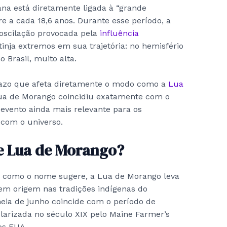
na está diretamente ligada à “grande
e a cada 18,6 anos. Durante esse período, a
 oscilação provocada pela
influência
tinja extremos em sua trajetória: no hemisfério
 Brasil, muito alta.
razo que afeta diretamente o modo como a
Lua
Lua de Morango coincidiu exatamente com o
evento ainda mais relevante para os
com o universo.
e Lua de Morango?
a como o nome sugere, a Lua de Morango leva
tem origem nas tradições indígenas do
heia de junho coincide com o período de
larizada no século XIX pelo Maine Farmer’s
os EUA.