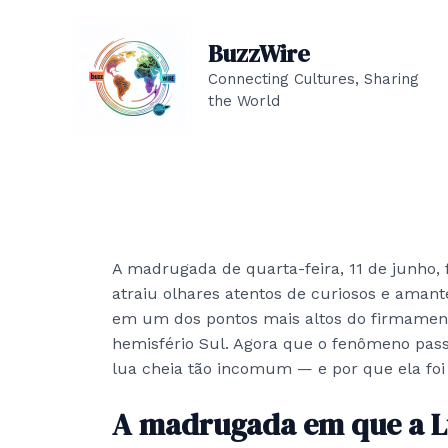
Skip
to
BuzzWire
content
Connecting Cultures, Sharing
the World
A madrugada de quarta-feira, 11 de junho
atraiu olhares atentos de curiosos e amant
em um dos pontos mais altos do firmament
hemisfério Sul. Agora que o fenômeno pass
lua cheia tão incomum — e por que ela foi
A madrugada em que a L