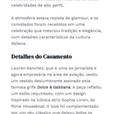
celebridades de alto perfil.
A atmosfera estava repleta de glamour, e os
convidados foram recebidos em uma
celebração que mesclou tradição e elegância,
com detalhes característicos da cultura
italiana.
Detalhes do Casamento
Lauren Sanchez, que é uma ex-jornalista e
agora empresária na área de aviação, vestiu
um vestido deslumbrante assinado pela
famosa grife
Dolce & Gabbana
. A peça refletiu
um estilo requintado, com um design
inspirado na icônica atriz Sophia Loren, do
filme
Houseboat
. O look foi complementado
por um véu clássico que deixou todos os