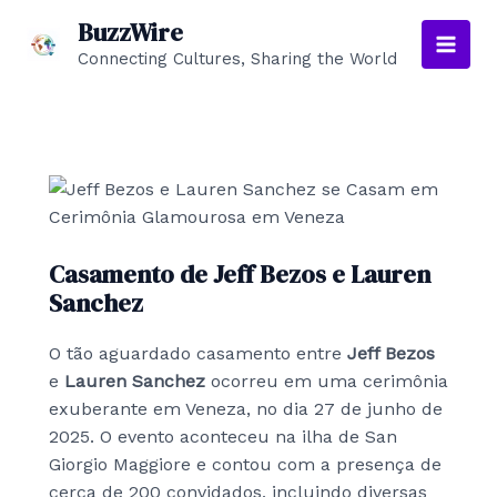
Skip
BuzzWire
to
Connecting Cultures, Sharing the World
Main
content
Men
Casamento de Jeff Bezos e Lauren
Sanchez
O tão aguardado casamento entre
Jeff Bezos
e
Lauren Sanchez
ocorreu em uma cerimônia
exuberante em Veneza, no dia 27 de junho de
2025. O evento aconteceu na ilha de San
Giorgio Maggiore e contou com a presença de
cerca de 200 convidados, incluindo diversas