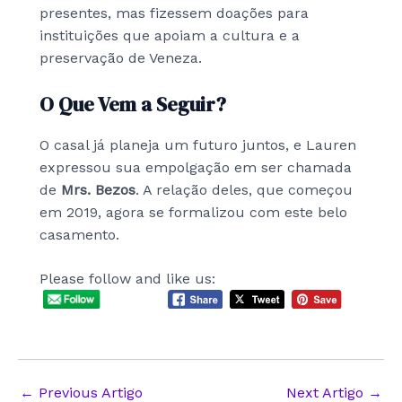
presentes, mas fizessem doações para
instituições que apoiam a cultura e a
preservação de Veneza.
O Que Vem a Seguir?
O casal já planeja um futuro juntos, e Lauren
expressou sua empolgação em ser chamada
de
Mrs. Bezos
. A relação deles, que começou
em 2019, agora se formalizou com este belo
casamento.
Please follow and like us:
Post
←
Previous Artigo
Next Artigo
→