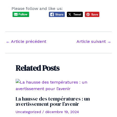
Please follow and like us:
Navigation
←
Article précédent
Article suivant
→
des
articles
Related Posts
La hausse des températures : un
avertissement pour l’avenir
Uncategorized
/
décembre 19, 2024