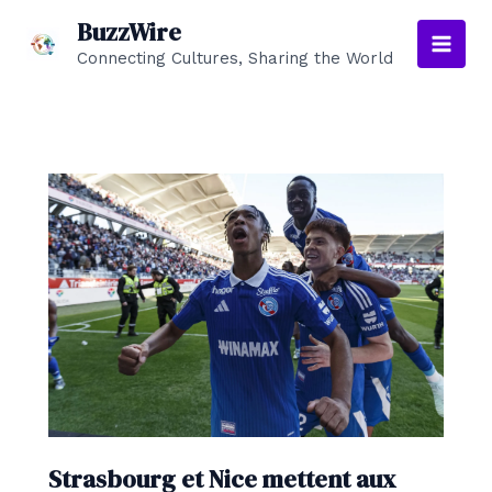
Aller
BuzzWire
au
Connecting Cultures, Sharing the World
Main
contenu
Men
Strasbourg et Nice mettent aux