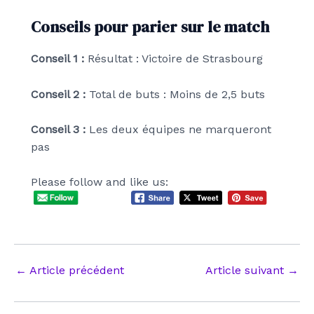
Conseils pour parier sur le match
Conseil 1 :
Résultat : Victoire de Strasbourg
Conseil 2 :
Total de buts : Moins de 2,5 buts
Conseil 3 :
Les deux équipes ne marqueront
pas
Please follow and like us:
Navigation
←
Article précédent
Article suivant
→
des
articles