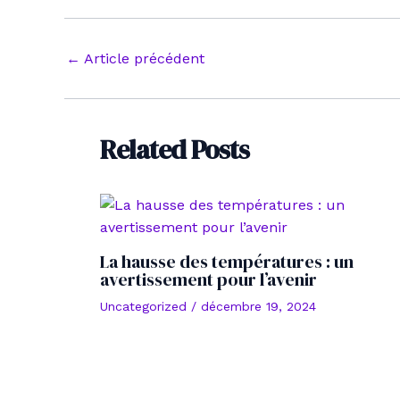
Navigation
←
Article précédent
des
articles
Related Posts
La hausse des températures : un
avertissement pour l’avenir
Uncategorized
/
décembre 19, 2024