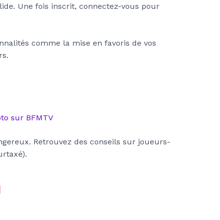
lide. Une fois inscrit, connectez-vous pour
nnalités comme la mise en favoris de vos
rs.
oto sur BFMTV
angereux. Retrouvez des conseils sur joueurs-
urtaxé).