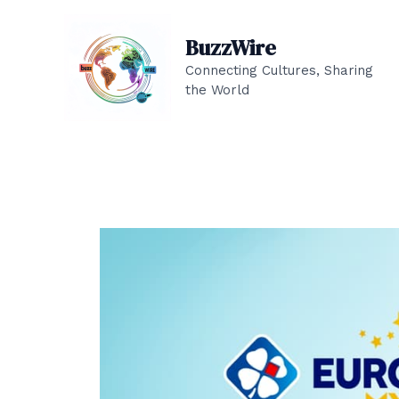
Aller
au
BuzzWire
contenu
Connecting Cultures, Sharing
the World