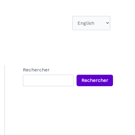
Choisir
une
langue
Rechercher
Rechercher