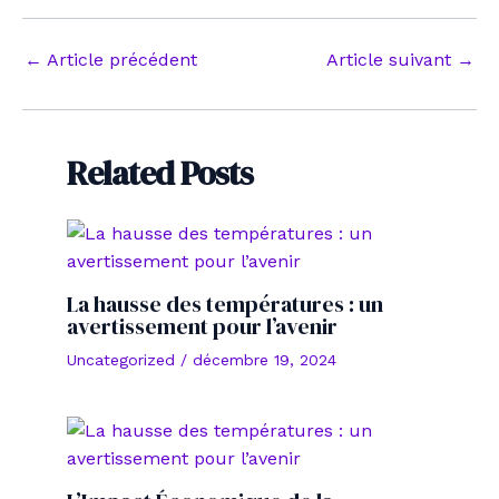
Navigation
←
Article précédent
Article suivant
→
des
articles
Related Posts
La hausse des températures : un
avertissement pour l’avenir
Uncategorized
/
décembre 19, 2024