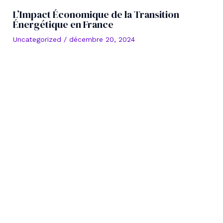
L’Impact Économique de la Transition
Énergétique en France
Uncategorized
/
décembre 20, 2024