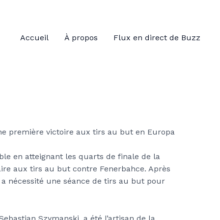
Accueil
À propos
Flux en direct de Buzz
e en atteignant les quarts de finale de la
ire aux tirs au but contre Fenerbahce. Après
 a nécessité une séance de tirs au but pour
 Sebastian Szymanski, a été l’artisan de la