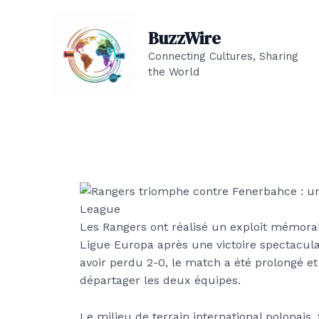
Aller
au
BuzzWire
contenu
Connecting Cultures, Sharing
the World
Les Rangers ont réalisé un exploit mémorabl
Ligue Europa après une victoire spectacula
avoir perdu 2-0, le match a été prolongé et
départager les deux équipes.
Le milieu de terrain international polonais,