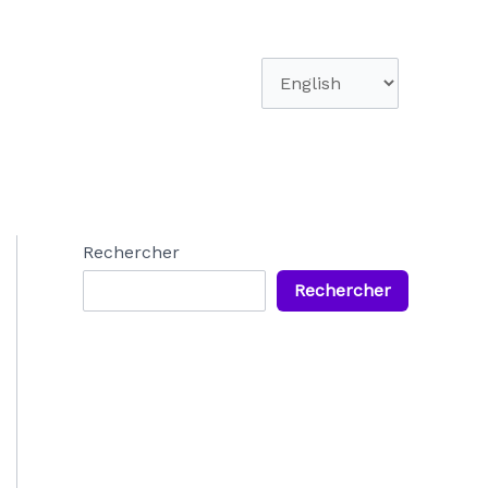
Choisir
une
langue
Rechercher
Rechercher