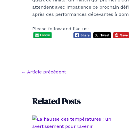
attendent avec impatience ce prochain défi
après des performances décevantes à domi
Please follow and like us:
Navigation
←
Article précédent
des
articles
Related Posts