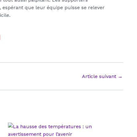
, espérant que leur équipe puisse se relever
cile.
Article suivant
→