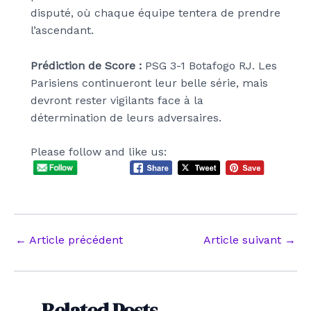
disputé, où chaque équipe tentera de prendre
l’ascendant.
Prédiction de Score :
PSG 3-1 Botafogo RJ. Les
Parisiens continueront leur belle série, mais
devront rester vigilants face à la
détermination de leurs adversaires.
Please follow and like us:
Navigation
←
Article précédent
Article suivant
→
des
articles
Related Posts