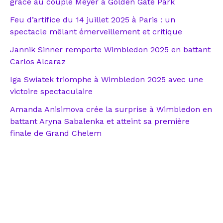
grâce au couple Meyer à Golden Gate Park
Feu d’artifice du 14 juillet 2025 à Paris : un
spectacle mêlant émerveillement et critique
Jannik Sinner remporte Wimbledon 2025 en battant
Carlos Alcaraz
Iga Swiatek triomphe à Wimbledon 2025 avec une
victoire spectaculaire
Amanda Anisimova crée la surprise à Wimbledon en
battant Aryna Sabalenka et atteint sa première
finale de Grand Chelem