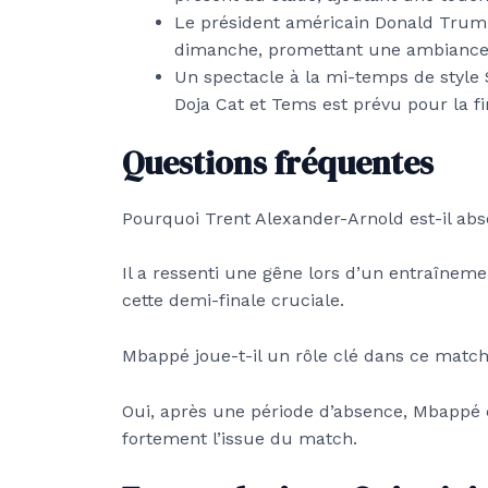
Le président américain Donald Trump
dimanche, promettant une ambiance 
Un spectacle à la mi-temps de style S
Doja Cat et Tems est prévu pour la fi
Questions fréquentes
Pourquoi Trent Alexander-Arnold est-il ab
Il a ressenti une gêne lors d’un entraîneme
cette demi-finale cruciale.
Mbappé joue-t-il un rôle clé dans ce match
Oui, après une période d’absence, Mbappé es
fortement l’issue du match.