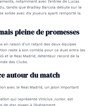
ements, notamment avec l’entrée de Lucas
du, tandis que Bradley Barcola débute sur le
ze solide avec dix joueurs ayant remporté la
mais pleine de promesses
es en raison d’un retard des deux équipes
ation reste à son comble pour ce duel entre les
 et le Real Madrid, détenteur record de la
onde des Clubs.
nce autour du match
ion avec le Real Madrid, un jalon important
tion qui représente Vinicius Junior, est
e de star power à l’événement.