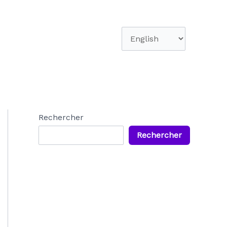
Choisir
une
langue
Rechercher
Rechercher