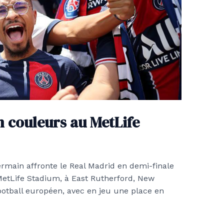
 couleurs au MetLife
Germain affronte le Real Madrid en demi-finale
etLife Stadium, à East Rutherford, New
otball européen, avec en jeu une place en