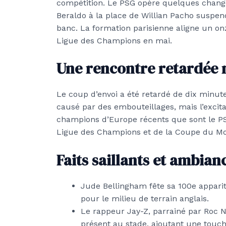
compétition. Le PSG opère quelques chang
Beraldo à la place de Willian Pacho suspen
banc. La formation parisienne aligne un on
Ligue des Champions en mai.
Une rencontre retardée 
Le coup d’envoi a été retardé de dix minut
causé par des embouteillages, mais l’excit
champions d’Europe récents que sont le PSG
Ligue des Champions et de la Coupe du M
Faits saillants et ambia
Jude Bellingham fête sa 100e apparit
pour le milieu de terrain anglais.
Le rappeur Jay-Z, parrainé par Roc Na
présent au stade, ajoutant une touch