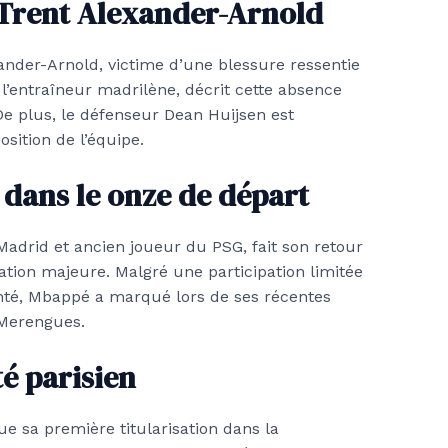
 Trent Alexander-Arnold
nder-Arnold, victime d’une blessure ressentie
l’entraîneur madrilène, décrit cette absence
 plus, le défenseur Dean Huijsen est
ition de l’équipe.
 dans le onze de départ
Madrid et ancien joueur du PSG, fait son retour
ation majeure. Malgré une participation limitée
nté, Mbappé a marqué lors de ses récentes
 Merengues.
é parisien
 sa première titularisation dans la