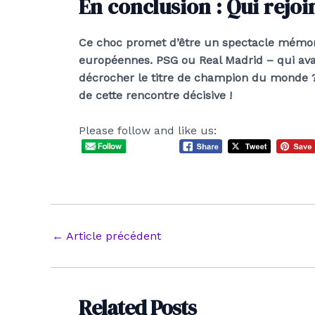
En conclusion : Qui rejoi
Ce choc promet d’être un spectacle mémor
européennes. PSG ou Real Madrid – qui ava
décrocher le titre de champion du monde ?
de cette rencontre décisive !
Please follow and like us:
Navigation
←
Article précédent
des
articles
Related Posts