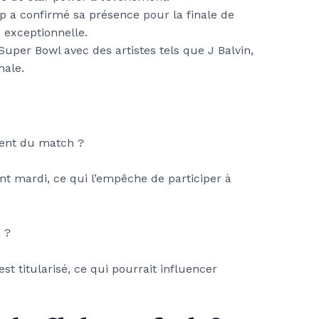
 a confirmé sa présence pour la finale de
exceptionnelle.
uper Bowl avec des artistes tels que J Balvin,
nale.
sent du match ?
nt mardi, ce qui l’empêche de participer à
 ?
t titularisé, ce qui pourrait influencer