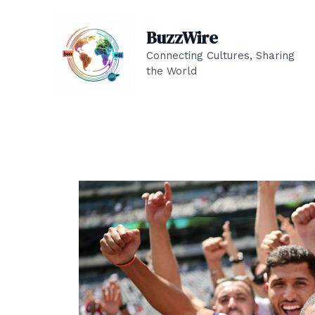
Aller
au
BuzzWire
contenu
Connecting Cultures, Sharing
the World