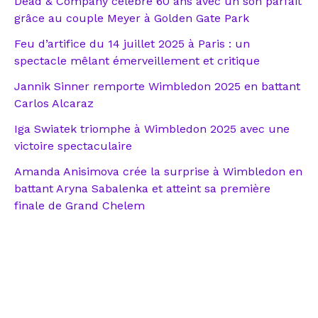
Dead & Company célèbre 60 ans avec un son parfait
grâce au couple Meyer à Golden Gate Park
Feu d’artifice du 14 juillet 2025 à Paris : un
spectacle mêlant émerveillement et critique
Jannik Sinner remporte Wimbledon 2025 en battant
Carlos Alcaraz
Iga Swiatek triomphe à Wimbledon 2025 avec une
victoire spectaculaire
Amanda Anisimova crée la surprise à Wimbledon en
battant Aryna Sabalenka et atteint sa première
finale de Grand Chelem