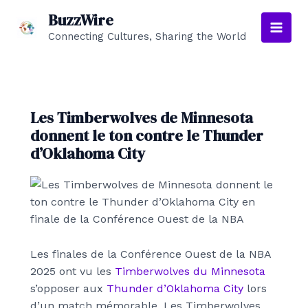
Aller
BuzzWire
au
Connecting Cultures, Sharing the World
Main
contenu
Men
Les Timberwolves de Minnesota
donnent le ton contre le Thunder
d’Oklahoma City
Les finales de la Conférence Ouest de la NBA
2025 ont vu les
Timberwolves du Minnesota
s’opposer aux
Thunder d’Oklahoma City
lors
d’un match mémorable. Les Timberwolves