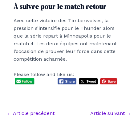
À suivre pour le match retour
Avec cette victoire des Timberwolves, la
pression s’intensifie pour le Thunder alors
que la série repart à Minneapolis pour le
match 4. Les deux équipes ont maintenant
l’occasion de prouver leur force dans cette
compétition acharnée.
Please follow and like us:
Navigation
←
Article précédent
Article suivant
→
des
articles