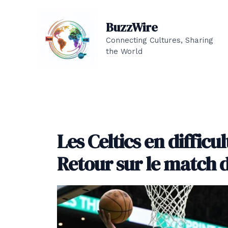
Aller
au
BuzzWire
contenu
Connecting Cultures, Sharing
the World
Les Celtics en difficu
Retour sur le match