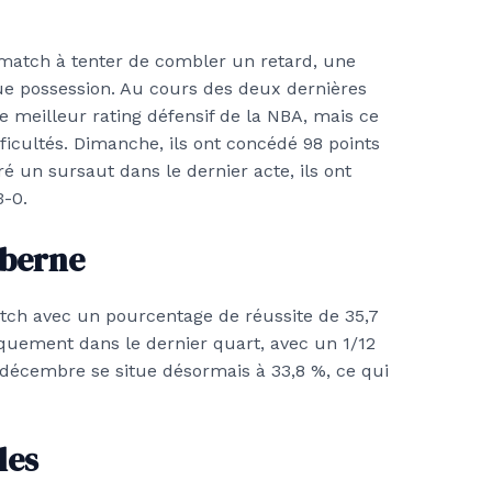
 match à tenter de combler un retard, une
ue possession. Au cours des deux dernières
me meilleur rating défensif de la NBA, mais ce
ficultés. Dimanche, ils ont concédé 98 points
é un sursaut dans le dernier acte, ils ont
3-0.
 berne
tch avec un pourcentage de réussite de 35,7
iquement dans le dernier quart, avec un 1/12
r décembre se situe désormais à 33,8 %, ce qui
les