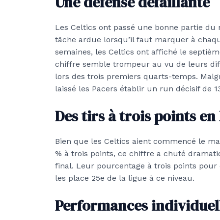
Une défense défaillante
Les Celtics ont passé une bonne partie du
tâche ardue lorsqu’il faut marquer à chaq
semaines, les Celtics ont affiché le septiè
chiffre semble trompeur au vu de leurs dif
lors des trois premiers quarts-temps. Malgr
laissé les Pacers établir un run décisif de 1
Des tirs à trois points en
Bien que les Celtics aient commencé le ma
% à trois points, ce chiffre a chuté dramat
final. Leur pourcentage à trois points pou
les place 25e de la ligue à ce niveau.
Performances individuel