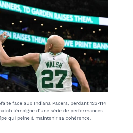
faite face aux Indiana Pacers, perdant 123-114
match témoigne d’une série de performances
pe qui peine à maintenir sa cohérence.