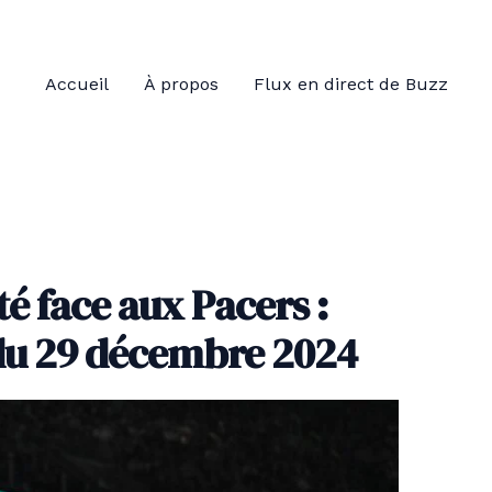
Accueil
À propos
Flux en direct de Buzz
lté face aux Pacers :
 du 29 décembre 2024