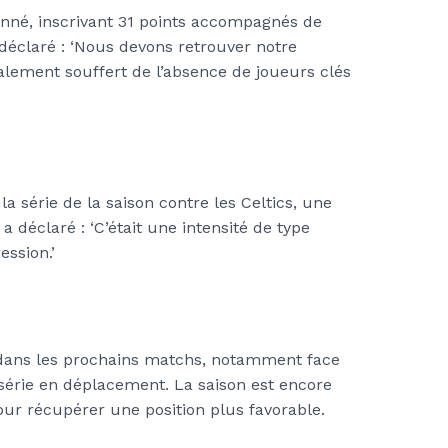
onné, inscrivant 31 points accompagnés de
 déclaré : ‘Nous devons retrouver notre
également souffert de l’absence de joueurs clés
la série de la saison contre les Celtics, une
a déclaré : ‘C’était une intensité de type
ession.’
s dans les prochains matchs, notamment face
 série en déplacement. La saison est encore
pour récupérer une position plus favorable.