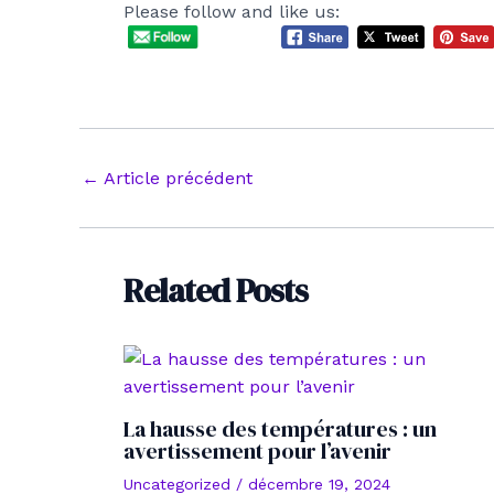
Please follow and like us:
Navigation
←
Article précédent
des
articles
Related Posts
La hausse des températures : un
avertissement pour l’avenir
Uncategorized
/
décembre 19, 2024