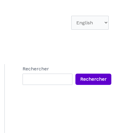
Choisir
une
langue
Rechercher
Rechercher