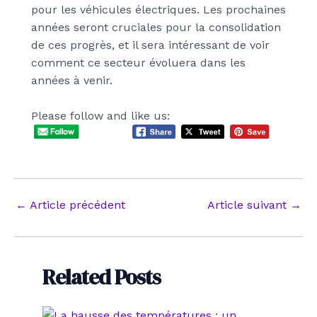
pour les véhicules électriques. Les prochaines
années seront cruciales pour la consolidation
de ces progrès, et il sera intéressant de voir
comment ce secteur évoluera dans les
années à venir.
Please follow and like us:
Navigation
←
Article précédent
Article suivant
→
des
articles
Related Posts