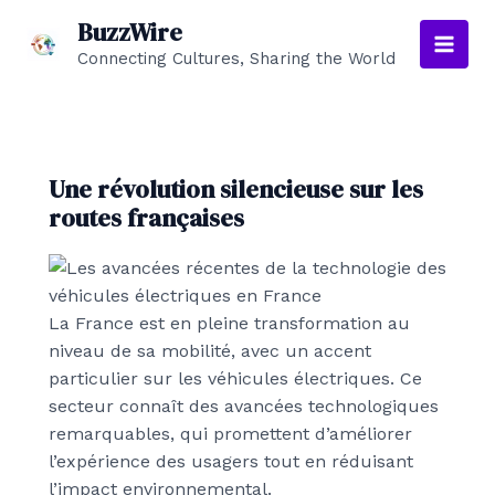
Aller
BuzzWire
au
Connecting Cultures, Sharing the World
Main
contenu
Men
Une révolution silencieuse sur les
routes françaises
La France est en pleine transformation au
niveau de sa mobilité, avec un accent
particulier sur les véhicules électriques. Ce
secteur connaît des avancées technologiques
remarquables, qui promettent d’améliorer
l’expérience des usagers tout en réduisant
l’impact environnemental.