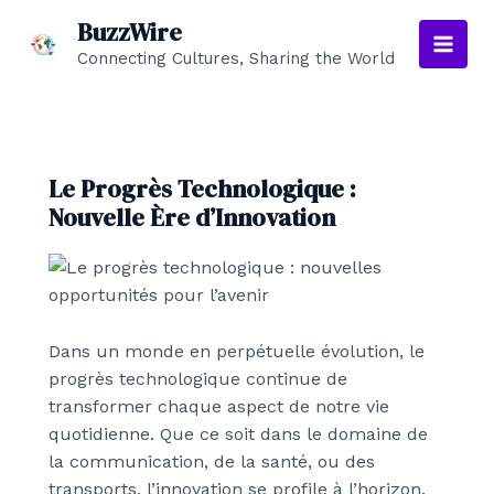
Aller
BuzzWire
au
Connecting Cultures, Sharing the World
Main
contenu
Men
Le Progrès Technologique :
Nouvelle Ère d’Innovation
Dans un monde en perpétuelle évolution, le
progrès technologique continue de
transformer chaque aspect de notre vie
quotidienne. Que ce soit dans le domaine de
la communication, de la santé, ou des
transports, l’innovation se profile à l’horizon.