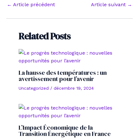
Navigation
←
Article précédent
Article suivant
→
des
articles
Related Posts
La hausse des températures : un
avertissement pour l’avenir
Uncategorized
/
décembre 19, 2024
L’Impact Économique de la
Transition Énergétique en France