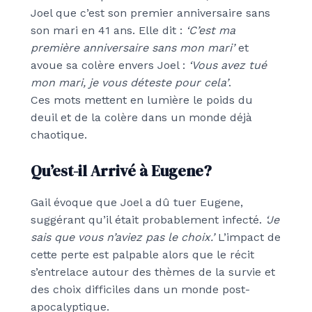
Joel que c’est son premier anniversaire sans
son mari en 41 ans. Elle dit :
‘C’est ma
première anniversaire sans mon mari’
et
avoue sa colère envers Joel :
‘Vous avez tué
mon mari, je vous déteste pour cela’
.
Ces mots mettent en lumière le poids du
deuil et de la colère dans un monde déjà
chaotique.
Qu’est-il Arrivé à Eugene?
Gail évoque que Joel a dû tuer Eugene,
suggérant qu’il était probablement infecté.
‘Je
sais que vous n’aviez pas le choix.’
L’impact de
cette perte est palpable alors que le récit
s’entrelace autour des thèmes de la survie et
des choix difficiles dans un monde post-
apocalyptique.