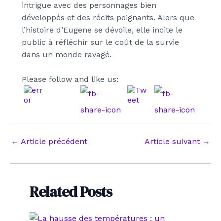
intrigue avec des personnages bien
développés et des récits poignants. Alors que
l’histoire d’Eugene se dévoile, elle incite le
public à réfléchir sur le coût de la survie
dans un monde ravagé.
Please follow and like us:
Navigation
←
Article précédent
Article suivant
→
des
articles
Related Posts