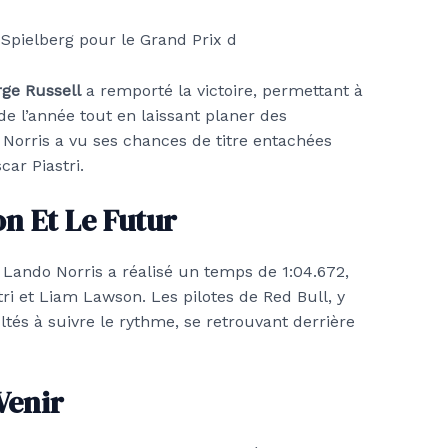
ge Russell
a remporté la victoire, permettant à
e l’année tout en laissant planer des
, Norris a vu ses chances de titre entachées
car Piastri.
on Et Le Futur
 Lando Norris a réalisé un temps de 1:04.672,
tri et Liam Lawson. Les pilotes de Red Bull, y
ultés à suivre le rythme, se retrouvant derrière
Venir