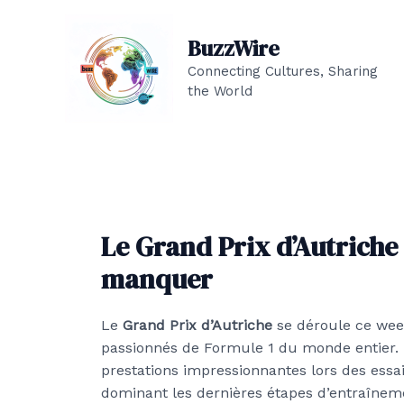
Aller
au
BuzzWire
contenu
Connecting Cultures, Sharing
the World
Le Grand Prix d’Autriche
manquer
Le
Grand Prix d’Autriche
se déroule ce we
passionnés de Formule 1 du monde entier. L
prestations impressionnantes lors des essai
dominant les dernières étapes d’entraînem