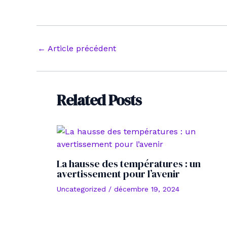
Navigation
←
Article précédent
des
articles
Related Posts
La hausse des températures : un
avertissement pour l’avenir
Uncategorized
/
décembre 19, 2024