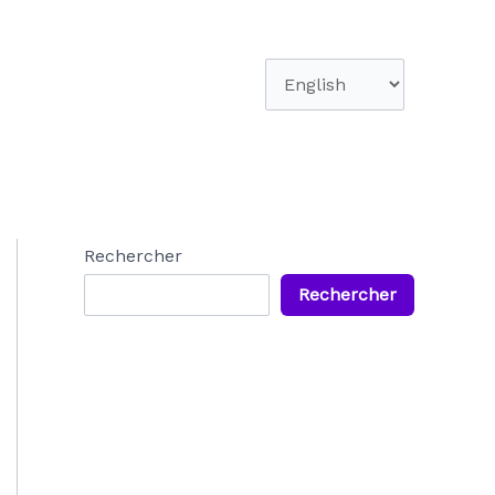
Choisir
une
langue
Rechercher
Rechercher