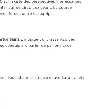
t il existe des perspectives intéressantes
nter sur ce circuit exigeant. La course
ence féroce entre les équipes.
rlos Sainz
a indiqué qu’il ressentait des
ses coéquipiers parler de performance
vez vous abonner à notre couverture live via