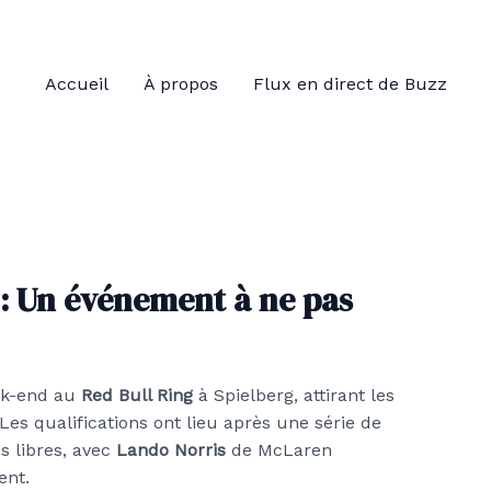
Accueil
À propos
Flux en direct de Buzz
 : Un événement à ne pas
ek-end au
Red Bull Ring
à Spielberg, attirant les
es qualifications ont lieu après une série de
s libres, avec
Lando Norris
de McLaren
ent.