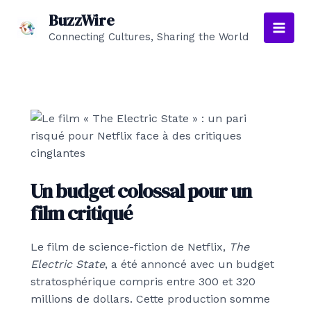
Aller
BuzzWire
au
Connecting Cultures, Sharing the World
Main
contenu
Men
Un budget colossal pour un
film critiqué
Le film de science-fiction de Netflix,
The
Electric State
, a été annoncé avec un budget
stratosphérique compris entre 300 et 320
millions de dollars. Cette production somme