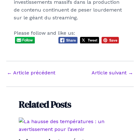
investissements massifs dans la production
de contenu continuent de peser lourdement
sur le géant du streaming.
Please follow and like us:
Navigation
←
Article précédent
Article suivant
→
des
articles
Related Posts