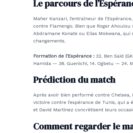
Le parcours de l’Espéran
Maher Kanzari, l’entraîneur de l’Espérance
contre Flamengo. Bien que Roger Ahoulou soi
Abdramane Konate ou Elias Mokwana, qui o
changements.
Formation de l’Espérance :
32. Ben Said (GK)
Hamida — 38. Guenichi, 14. Ogbelu — 24. Mo
Prédiction du match
Après avoir bien performé contre Chelsea
victoire contre l’espérance de Tunis, qui a
et David Martinez concrétisent leurs occas
Comment regarder le m