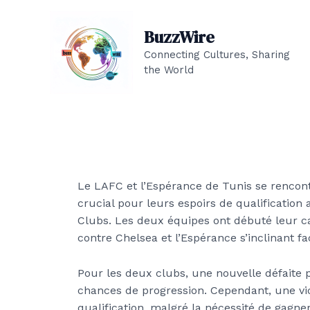
Aller
au
BuzzWire
contenu
Connecting Cultures, Sharing
the World
Le LAFC et l’Espérance de Tunis se rencon
crucial pour leurs espoirs de qualificatio
Clubs. Les deux équipes ont débuté leur 
contre Chelsea et l’Espérance s’inclinant f
Pour les deux clubs, une nouvelle défaite 
chances de progression. Cependant, une vic
qualification, malgré la nécessité de gagn