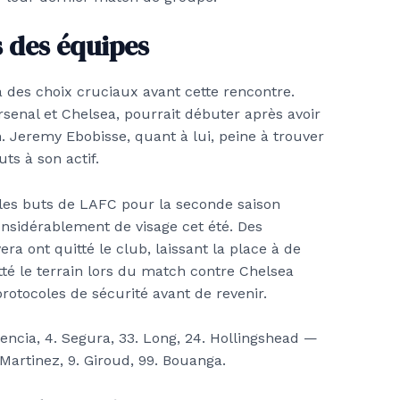
 des équipes
à des choix cruciaux avant cette rencontre.
senal et Chelsea, pourrait débuter après avoir
. Jeremy Ebobisse, quant à lui, peine à trouver
ts à son actif.
les buts de LAFC pour la seconde saison
onsidérablement de visage cet été. Des
ra ont quitté le club, laissant la place à de
tté le terrain lors du match contre Chelsea
rotocoles de sécurité avant de revenir.
lencia, 4. Segura, 33. Long, 24. Hollingshead —
 Martinez, 9. Giroud, 99. Bouanga.