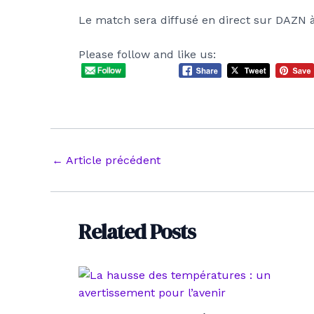
Le match sera diffusé en direct sur DAZN à
Please follow and like us:
Navigation
←
Article précédent
des
articles
Related Posts