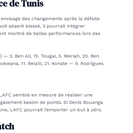
ce de Tunis
, envisage des changements après la défaite
t absent blessé, il pourrait intégrer
nt montré de belles performances lors des
 — 2. Ben Ali, 15. Tougai, 5. Meriah, 20. Ben
kwana, 11. Belaili, 21. Konate — 9. Rodrigues.
, LAFC semble en mesure de réaliser une
 également besoin de points. Si Denis Bouanga
ions, LAFC pourrait l’emporter un but à zéro.
atch