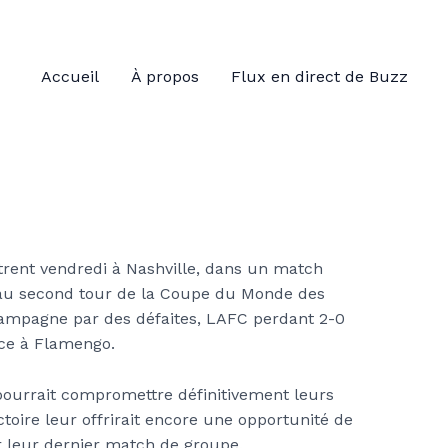
Accueil
À propos
Flux en direct de Buzz
trent vendredi à Nashville, dans un match
n au second tour de la Coupe du Monde des
campagne par des défaites, LAFC perdant 2-0
ace à Flamengo.
pourrait compromettre définitivement leurs
toire leur offrirait encore une opportunité de
er leur dernier match de groupe.