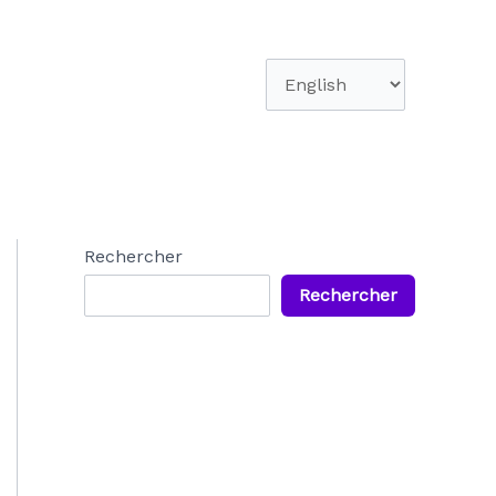
Choisir
une
langue
Rechercher
Rechercher