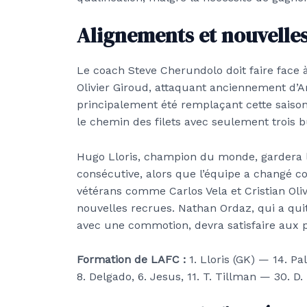
Alignements et nouvelles
Le coach Steve Cherundolo doit faire face 
Olivier Giroud, attaquant anciennement d’Ar
principalement été remplaçant cette saison
le chemin des filets avec seulement trois bu
Hugo Lloris, champion du monde, gardera 
consécutive, alors que l’équipe a changé c
vétérans comme Carlos Vela et Cristian Olive
nouvelles recrues. Nathan Ordaz, qui a qui
avec une commotion, devra satisfaire aux p
Formation de LAFC :
1. Lloris (GK) — 14. Pa
8. Delgado, 6. Jesus, 11. T. Tillman — 30. D.