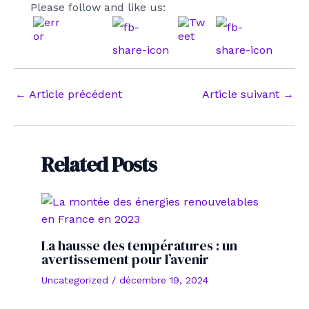
Please follow and like us:
Navigation
←
Article précédent
Article suivant
→
des
articles
Related Posts
La hausse des températures : un
avertissement pour l’avenir
Uncategorized
/
décembre 19, 2024