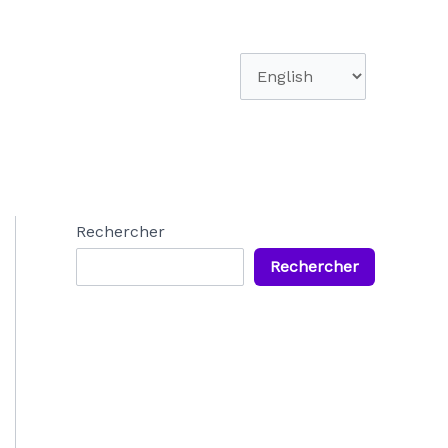
Choisir
une
langue
Rechercher
Rechercher