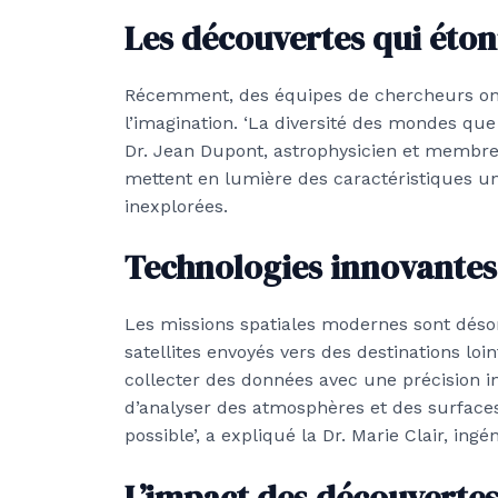
Les découvertes qui éto
Récemment, des équipes de chercheurs ont 
l’imagination. ‘La diversité des mondes que
Dr. Jean Dupont, astrophysicien et membr
mettent en lumière des caractéristiques un
inexplorées.
Technologies innovantes 
Les missions spatiales modernes sont déso
satellites envoyés vers des destinations lo
collecter des données avec une précision i
d’analyser des atmosphères et des surface
possible’, a expliqué la Dr. Marie Clair, ingé
L’impact des découverte