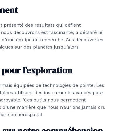
nnent
présenté des résultats qui défient
 nous découvrons est fascinante’, a déclaré le
e d’une équipe de recherche. Ces découvertes
iques sur des planètes jusqu’alors
pour l’exploration
rmais équipées de technologies de pointe. Les
intaines utilisent des instruments avancés pour
ncroyable. ‘Ces outils nous permettent
s d’une manière que nous n’aurions jamais cru
nière en aérospatial.
s sur notre compréhension