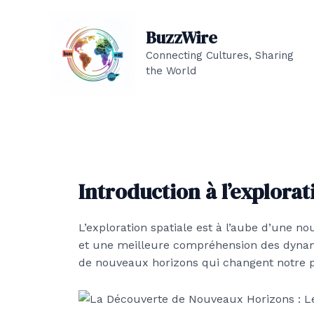
Aller
au
BuzzWire
contenu
Connecting Cultures, Sharing
the World
Introduction à l’explora
L’exploration spatiale est à l’aube d’une no
et une meilleure compréhension des dynamiq
de nouveaux horizons qui changent notre pe