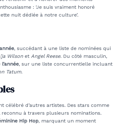
 enthousiasme : ‘Je suis vraiment honoré
ette nuit dédiée à notre culture’.
’année
, succédant à une liste de nominées qui
’ja Wilson
et
Angel Reese
. Du côté masculin,
e l’année
, sur une liste concurrentielle incluant
on Tatum
.
bles
nt célébré d’autres artistes. Des stars comme
l reconnu à travers plusieurs nominations.
féminine Hip Hop
, marquant un moment