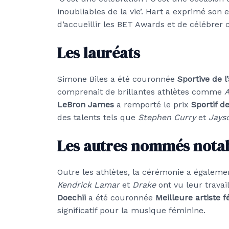
inoubliables de la vie’. Hart a exprimé son
d’accueillir les BET Awards et de célébrer c
Les lauréats
Simone Biles a été couronnée
Sportive de l
comprenait de brillantes athlètes comme
A
LeBron James
a remporté le prix
Sportif d
des talents tels que
Stephen Curry
et
Jays
Les autres nommés nota
Outre les athlètes, la cérémonie a égaleme
Kendrick Lamar
et
Drake
ont vu leur travai
Doechii
a été couronnée
Meilleure artiste 
significatif pour la musique féminine.