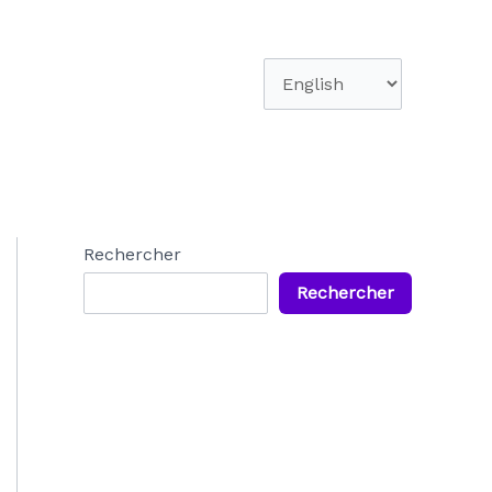
Choisir
une
langue
Rechercher
Rechercher