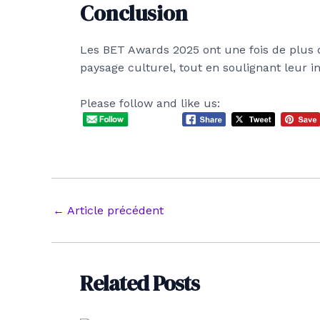
Conclusion
Les BET Awards 2025 ont une fois de plus 
paysage culturel, tout en soulignant leur i
Please follow and like us:
Navigation
←
Article précédent
des
articles
Related Posts