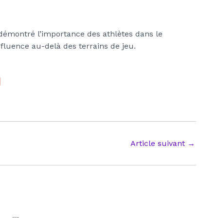
démontré l’importance des athlètes dans le
nfluence au-delà des terrains de jeu.
Article suivant
→