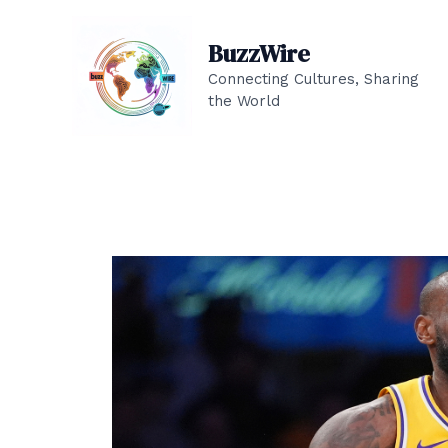
Aller
au
BuzzWire
contenu
Connecting Cultures, Sharing
the World