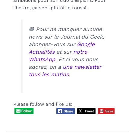
ambitions pour son duo d’espions. Pour
l’heure, ça sent plutôt le roussi.
🟣 Pour ne manquer aucune
news sur le Journal du Geek,
abonnez-vous sur
Google
Actualités
et sur
notre
WhatsApp
. Et si vous nous
adorez, on a
une newsletter
tous les matins
.
Please follow and like us: