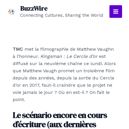
Aller
BuzzWire
au
Connecting Cultures, Sharing the World
Main
contenu
Men
TMC
met la filmographie de Matthew Vaughn
à l’honneur.
Kingsman : Le Cercle d’or
est
diffusé sur la neuvième chaîne ce lundi. Alors
que Matthew Vaugh promet un troisième film
depuis des années, depuis la sortie du Cercle
d’or en 2017, faut-il craindre que le projet ne
voie jamais le jour ? Où en est-il ? On fait le
point.
Le scénario encore en cours
d’écriture (aux dernières