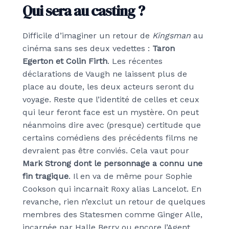
Qui sera au casting ?
Difficile d’imaginer un retour de
Kingsman
au
cinéma sans ses deux vedettes :
Taron
Egerton et Colin Firth
. Les récentes
déclarations de Vaugh ne laissent plus de
place au doute, les deux acteurs seront du
voyage. Reste que l’identité de celles et ceux
qui leur feront face est un mystère. On peut
néanmoins dire avec (presque) certitude que
certains comédiens des précédents films ne
devraient pas être conviés. Cela vaut pour
Mark Strong dont le personnage a connu une
fin tragique
. Il en va de même pour Sophie
Cookson qui incarnait Roxy alias Lancelot. En
revanche, rien n’exclut un retour de quelques
membres des Statesmen comme Ginger Alle,
incarnée par Halle Berry ou encore l’Agent