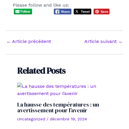
Please follow and like us:
Navigation
←
Article précédent
Article suivant
→
des
articles
Related Posts
La hausse des températures : un
avertissement pour l’avenir
Uncategorized
/
décembre 19, 2024