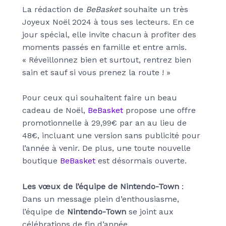
La rédaction de
BeBasket
souhaite un très
Joyeux Noël 2024 à tous ses lecteurs. En ce
jour spécial, elle invite chacun à profiter des
moments passés en famille et entre amis.
« Réveillonnez bien et surtout, rentrez bien
sain et sauf si vous prenez la route ! »
Pour ceux qui souhaitent faire un beau
cadeau de Noël,
BeBasket
propose une offre
promotionnelle à 29,99€ par an au lieu de
48€, incluant une version sans publicité pour
l’année à venir. De plus, une toute nouvelle
boutique
BeBasket
est désormais ouverte.
Les vœux de l’équipe de Nintendo-Town
:
Dans un message plein d’enthousiasme,
l’équipe de
Nintendo-Town
se joint aux
célébrations de fin d’année.