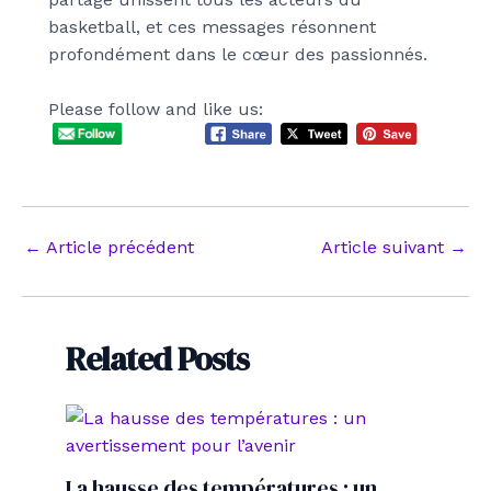
basketball, et ces messages résonnent
profondément dans le cœur des passionnés.
Please follow and like us:
Navigation
←
Article précédent
Article suivant
→
des
articles
Related Posts
La hausse des températures : un