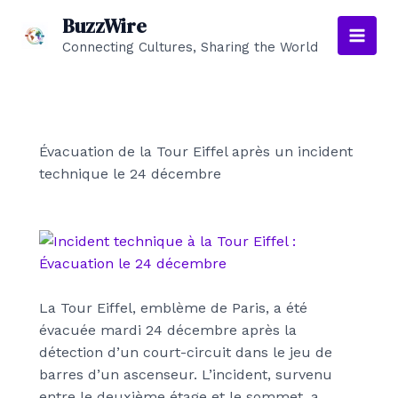
Aller
BuzzWire
au
Connecting Cultures, Sharing the World
Main
contenu
Men
Évacuation de la Tour Eiffel après un incident
technique le 24 décembre
La Tour Eiffel, emblème de Paris, a été
évacuée mardi 24 décembre après la
détection d’un court-circuit dans le jeu de
barres d’un ascenseur. L’incident, survenu
entre le deuxième étage et le sommet, a