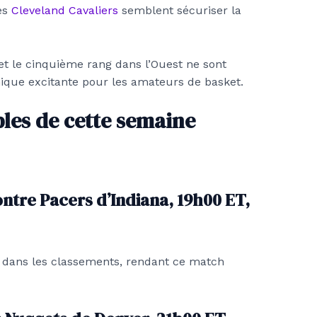
es
Cleveland Cavaliers
semblent sécuriser la
t le cinquième rang dans l’Ouest ne sont
que excitante pour les amateurs de basket.
les de cette semaine
tre Pacers d’Indiana, 19h00 ET,
r dans les classements, rendant ce match