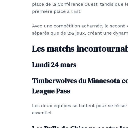
place de la Conférence Ouest, tandis que l
première place à l’Est.
Avec une compétition acharnée, le second e
séparés que de 2½ jeux, créant une dynami
Les matchs incontournab
Lundi 24 mars
Timberwolves du Minnesota con
League Pass
Les deux équipes se battent pour se hisse
essentiel.