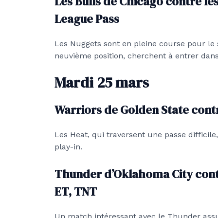
Les Bulls de Chicago contre le
League Pass
Les Nuggets sont en pleine course pour le s
neuvième position, cherchent à entrer dans l
Mardi 25 mars
Warriors de Golden State cont
Les Heat, qui traversent une passe difficile
play-in.
Thunder d’Oklahoma City cont
ET, TNT
Un match intéressant avec le Thunder assur