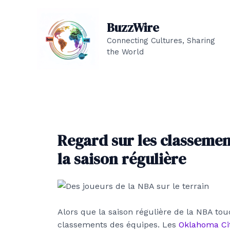
Aller
au
BuzzWire
contenu
Connecting Cultures, Sharing
the World
Regard sur les classement
la saison régulière
Alors que la saison régulière de la NBA touc
classements des équipes. Les
Oklahoma Ci