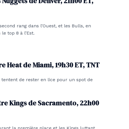
s Nuggets de Denver, 21h00 ET,
econd rang dans l’Ouest, et les Bulls, en
e top 8 à l’Est.
re Heat de Miami, 19h30 ET, TNT
, tentent de rester en lice pour un spot de
re Kings de Sacramento, 22h00
ant la première place et les Kings luttant