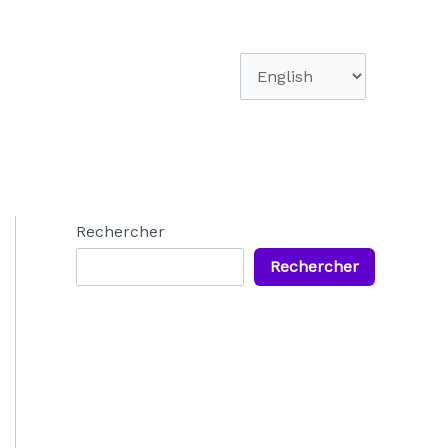
Choisir
une
langue
Rechercher
Rechercher