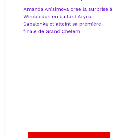
Amanda Anisimova crée la surprise à
Wimbledon en battant Aryna
Sabalenka et atteint sa première
finale de Grand Chelem