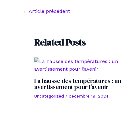
Navigation
←
Article précédent
des
articles
Related Posts
La hausse des températures : un
avertissement pour l’avenir
Uncategorized
/
décembre 19, 2024