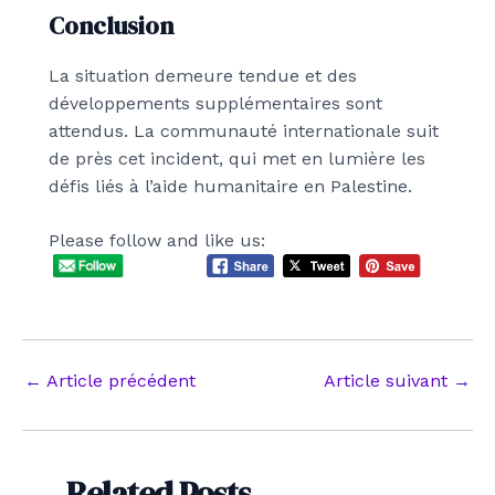
Conclusion
La situation demeure tendue et des
développements supplémentaires sont
attendus. La communauté internationale suit
de près cet incident, qui met en lumière les
défis liés à l’aide humanitaire en Palestine.
Please follow and like us:
Navigation
←
Article précédent
Article suivant
→
des
articles
Related Posts