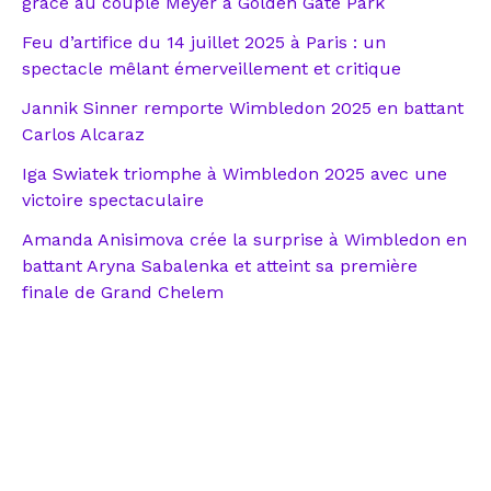
grâce au couple Meyer à Golden Gate Park
Feu d’artifice du 14 juillet 2025 à Paris : un
spectacle mêlant émerveillement et critique
Jannik Sinner remporte Wimbledon 2025 en battant
Carlos Alcaraz
Iga Swiatek triomphe à Wimbledon 2025 avec une
victoire spectaculaire
Amanda Anisimova crée la surprise à Wimbledon en
battant Aryna Sabalenka et atteint sa première
finale de Grand Chelem