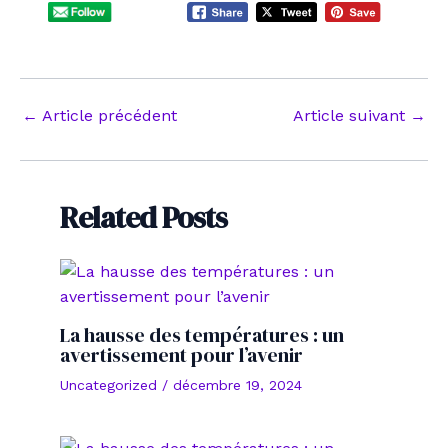
Navigation
←
Article précédent
Article suivant
→
des
articles
Related Posts
La hausse des températures : un
avertissement pour l’avenir
Uncategorized
/
décembre 19, 2024