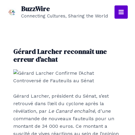
Aller
BuzzWire
au
Connecting Cultures, Sharing the World
Main
contenu
Men
Gérard Larcher reconnaît une
erreur d’achat
Gérard Larcher, président du Sénat, s’est
retrouvé dans l’œil du cyclone après la
révélation, par
Le Canard enchaîné
, d’une
commande de nouveaux fauteuils pour un
montant de 34 000 euros. Ce montant a
suscité de vives réactions au sein de l’opinion