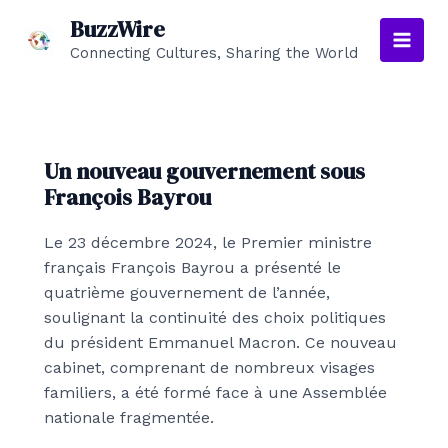
Aller
BuzzWire
au
Connecting Cultures, Sharing the World
Main
contenu
Men
Un nouveau gouvernement sous
François Bayrou
Le 23 décembre 2024, le Premier ministre
français François Bayrou a présenté le
quatrième gouvernement de l’année,
soulignant la continuité des choix politiques
du président Emmanuel Macron. Ce nouveau
cabinet, comprenant de nombreux visages
familiers, a été formé face à une Assemblée
nationale fragmentée.