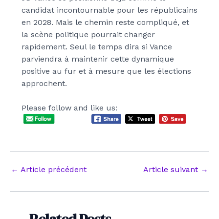
candidat incontournable pour les républicains
en 2028. Mais le chemin reste compliqué, et
la scène politique pourrait changer
rapidement. Seul le temps dira si Vance
parviendra à maintenir cette dynamique
positive au fur et à mesure que les élections
approchent.
Please follow and like us:
Navigation
←
Article précédent
Article suivant
→
des
articles