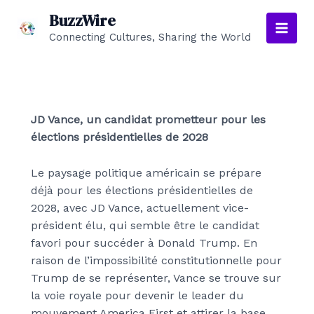
Aller
BuzzWire
au
Connecting Cultures, Sharing the World
Main
contenu
Men
JD Vance, un candidat prometteur pour les
élections présidentielles de 2028
Le paysage politique américain se prépare
déjà pour les élections présidentielles de
2028, avec JD Vance, actuellement vice-
président élu, qui semble être le candidat
favori pour succéder à Donald Trump. En
raison de l’impossibilité constitutionnelle pour
Trump de se représenter, Vance se trouve sur
la voie royale pour devenir le leader du
mouvement America First et attirer la base