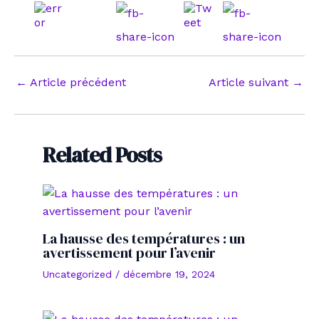
Navigation
←
Article précédent
Article suivant
→
des
articles
Related Posts
La hausse des températures : un
avertissement pour l’avenir
Uncategorized
/
décembre 19, 2024