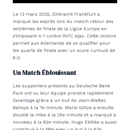
Le 13 mars 2025, Eintracht Frankfurt a
marqué les esprits lors du match retour des
seizièmes de finale de la Ligue Europa en
s’imposant 4-1 contre l’AFC Ajax. Cette victoire
permet aux Allemands de se qualifier pour
les quarts de finale avec un score cumulé de
6-2.
Un Match Éblouissant
Les supporters présents au Deutsche Bank
Park ont vu leur équipe prendre rapidement
l’avantage grâce à un but de Jean-Matteo
Bahoya à la 7e minute. Mario Götze a ensuite
doublé la mise à la 25e minute et a marqué à
nouveau à la 82e minute. Hugo Ekitike a aussi
contribué à la fête avec un but à la 67e