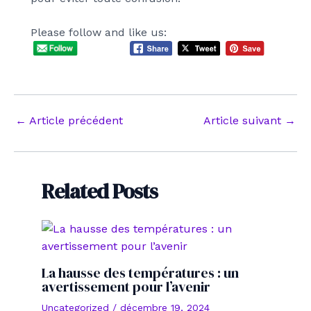
Please follow and like us:
Navigation
←
Article précédent
Article suivant
→
des
articles
Related Posts
La hausse des températures : un
avertissement pour l’avenir
Uncategorized
/
décembre 19, 2024