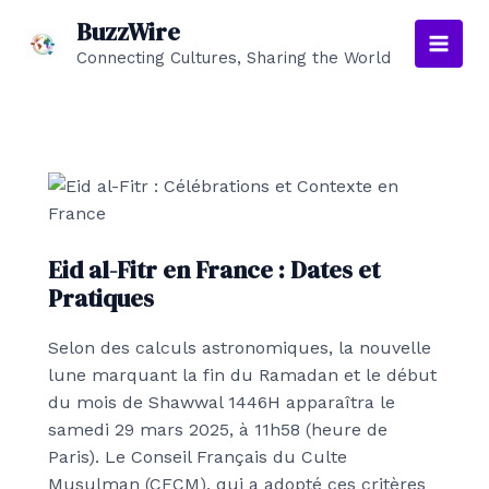
Aller
BuzzWire
au
Connecting Cultures, Sharing the World
Main
contenu
Men
Eid al-Fitr en France : Dates et
Pratiques
Selon des calculs astronomiques, la nouvelle
lune marquant la fin du Ramadan et le début
du mois de Shawwal 1446H apparaîtra le
samedi 29 mars 2025, à 11h58 (heure de
Paris). Le Conseil Français du Culte
Musulman (CFCM), qui a adopté ces critères