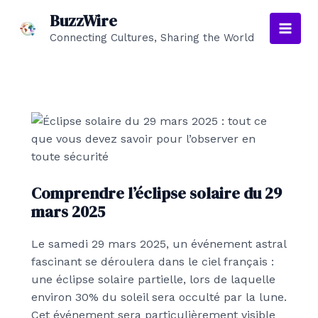
Aller
BuzzWire
au
Connecting Cultures, Sharing the World
Main
contenu
Men
Comprendre l’éclipse solaire du 29
mars 2025
Le samedi 29 mars 2025, un événement astral
fascinant se déroulera dans le ciel français :
une éclipse solaire partielle, lors de laquelle
environ 30% du soleil sera occulté par la lune.
Cet événement sera particulièrement visible