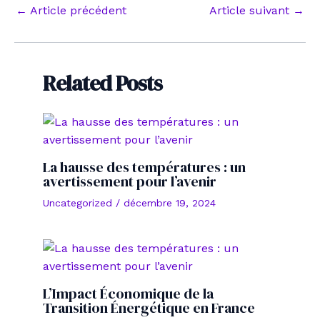
Navigation
←
Article précédent
Article suivant
→
des
articles
Related Posts
La hausse des températures : un
avertissement pour l’avenir
Uncategorized
/
décembre 19, 2024
L’Impact Économique de la
Transition Énergétique en France