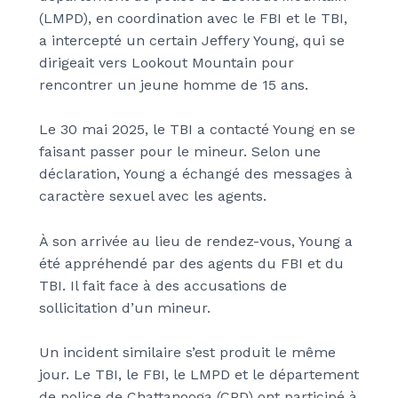
(LMPD), en coordination avec le FBI et le TBI,
a intercepté un certain Jeffery Young, qui se
dirigeait vers Lookout Mountain pour
rencontrer un jeune homme de 15 ans.
Le 30 mai 2025, le TBI a contacté Young en se
faisant passer pour le mineur. Selon une
déclaration, Young a échangé des messages à
caractère sexuel avec les agents.
À son arrivée au lieu de rendez-vous, Young a
été appréhendé par des agents du FBI et du
TBI. Il fait face à des accusations de
sollicitation d’un mineur.
Un incident similaire s’est produit le même
jour. Le TBI, le FBI, le LMPD et le département
de police de Chattanooga (CPD) ont participé à