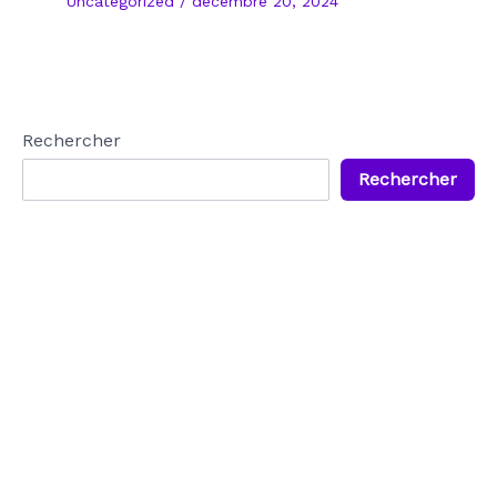
Uncategorized
/
décembre 20, 2024
Rechercher
Rechercher