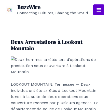
Aller
BuzzWire
au
Connecting Cultures, Sharing the World
Main
contenu
Men
Deux Arrestations à Lookout
Mountain
LOOKOUT MOUNTAIN, Tennessee — Deux
individus ont été arrêtés à Lookout Mountain
lundi, à la suite de deux opérations sous
couverture menées par plusieurs agences. Le
département de police de Lookout Mountain