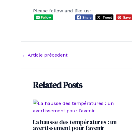
Please follow and like us:
Navigation
←
Article précédent
des
articles
Related Posts
La hausse des températures : un
avertissement pour l’avenir