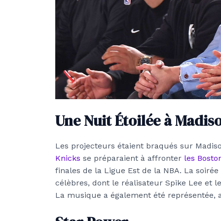
Une Nuit Étoilée à Madi
Les projecteurs étaient braqués sur Madi
Knicks
se préparaient à affronter
les Bosto
finales de la Ligue Est de la NBA. La soir
célèbres, dont le réalisateur Spike Lee et 
La musique a également été représentée, a