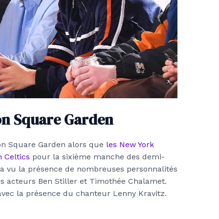
son Square Garden
son Square Garden alors que
les New York
n Celtics
pour la sixième manche des demi-
ée a vu la présence de nombreuses personnalités
les acteurs Ben Stiller et Timothée Chalamet.
vec la présence du chanteur Lenny Kravitz.