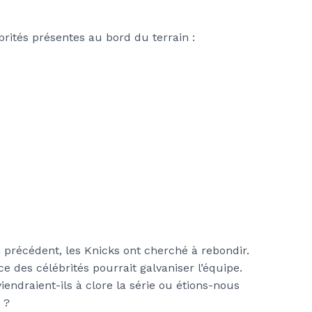
rités présentes au bord du terrain :
précédent, les Knicks ont cherché à rebondir.
 des célébrités pourrait galvaniser l’équipe.
iendraient-ils à clore la série ou étions-nous
 ?