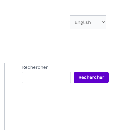
Choisir
une
langue
Rechercher
Rechercher