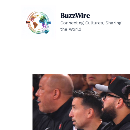
Aller
au
BuzzWire
contenu
Connecting Cultures, Sharing
the World