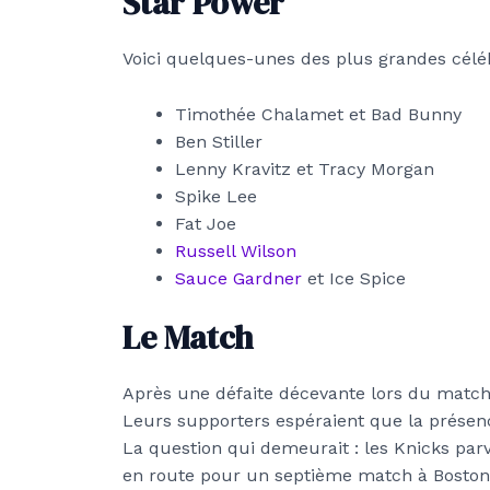
Star Power
Voici quelques-unes des plus grandes céléb
Timothée Chalamet et Bad Bunny
Ben Stiller
Lenny Kravitz et Tracy Morgan
Spike Lee
Fat Joe
Russell Wilson
Sauce Gardner
et Ice Spice
Le Match
Après une défaite décevante lors du match 
Leurs supporters espéraient que la présence
La question qui demeurait : les Knicks parv
en route pour un septième match à Boston