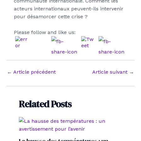
communauté internationale. Comment les
acteurs internationaux peuvent-ils intervenir
pour désamorcer cette crise ?
Please follow and like us:
Navigation
←
Article précédent
Article suivant
→
des
articles
Related Posts